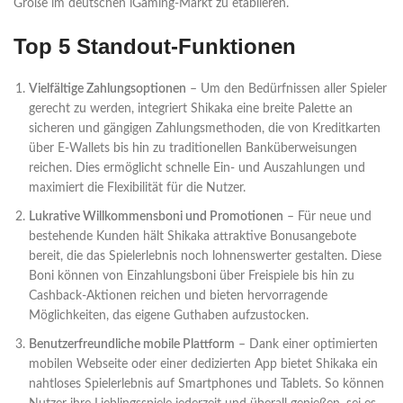
Größe im deutschen iGaming-Markt zu etablieren.
Top 5 Standout-Funktionen
Vielfältige Zahlungsoptionen
– Um den Bedürfnissen aller Spieler
gerecht zu werden, integriert Shikaka eine breite Palette an
sicheren und gängigen Zahlungsmethoden, die von Kreditkarten
über E-Wallets bis hin zu traditionellen Banküberweisungen
reichen. Dies ermöglicht schnelle Ein- und Auszahlungen und
maximiert die Flexibilität für die Nutzer.
Lukrative Willkommensboni und Promotionen
– Für neue und
bestehende Kunden hält Shikaka attraktive Bonusangebote
bereit, die das Spielerlebnis noch lohnenswerter gestalten. Diese
Boni können von Einzahlungsboni über Freispiele bis hin zu
Cashback-Aktionen reichen und bieten hervorragende
Möglichkeiten, das eigene Guthaben aufzustocken.
Benutzerfreundliche mobile Plattform
– Dank einer optimierten
mobilen Webseite oder einer dedizierten App bietet Shikaka ein
nahtloses Spielerlebnis auf Smartphones und Tablets. So können