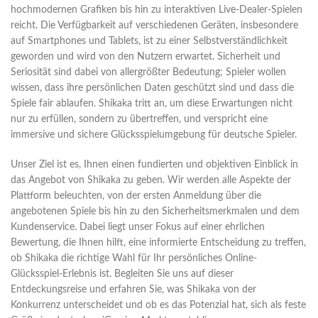
hochmodernen Grafiken bis hin zu interaktiven Live-Dealer-Spielen
reicht. Die Verfügbarkeit auf verschiedenen Geräten, insbesondere
auf Smartphones und Tablets, ist zu einer Selbstverständlichkeit
geworden und wird von den Nutzern erwartet. Sicherheit und
Seriosität sind dabei von allergrößter Bedeutung; Spieler wollen
wissen, dass ihre persönlichen Daten geschützt sind und dass die
Spiele fair ablaufen. Shikaka tritt an, um diese Erwartungen nicht
nur zu erfüllen, sondern zu übertreffen, und verspricht eine
immersive und sichere Glücksspielumgebung für deutsche Spieler.
Unser Ziel ist es, Ihnen einen fundierten und objektiven Einblick in
das Angebot von Shikaka zu geben. Wir werden alle Aspekte der
Plattform beleuchten, von der ersten Anmeldung über die
angebotenen Spiele bis hin zu den Sicherheitsmerkmalen und dem
Kundenservice. Dabei liegt unser Fokus auf einer ehrlichen
Bewertung, die Ihnen hilft, eine informierte Entscheidung zu treffen,
ob Shikaka die richtige Wahl für Ihr persönliches Online-
Glücksspiel-Erlebnis ist. Begleiten Sie uns auf dieser
Entdeckungsreise und erfahren Sie, was Shikaka von der
Konkurrenz unterscheidet und ob es das Potenzial hat, sich als feste