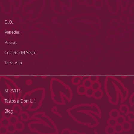
D.O.
Penedès
Priorat
Costers del Segre
Terra Alta
SERVEIS
Tastos a Domicili
Blog