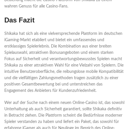
Bedienung macht die Casino-Plattform von Shikaka zu einem
wahren Genuss für alle Casino-Fans.
Das Fazit
Shikaka hat sich als eine vielversprechende Plattform im deutschen
iGaming-Markt etabliert und bietet ein umfassendes und
erstklassiges Spielerlebnis. Die Kombination aus einer breiten
Spielauswahl, attraktiven Bonusangeboten und einem starken
Fokus auf Sicherheit und verantwortungsbewusstes Spielen macht
Shikaka zu einer attraktiven Wahl für eine Vielzahl von Spielern. Die
intuitive Benutzeroberfläche, die reibungslose mobile Kompatibilität
und die vielfältigen Zahlungsmethoden tragen zusätzlich zu einer
positiven Gesamtbewertung bei und unterstreichen das
Engagement des Anbieters für Kundenzufriedenheit.
Wer auf der Suche nach einem neuen Online-Casino ist, das sowohl
Unterhaltung als auch Sicherheit garantiert, sollte Shikaka definitiv
in Betracht ziehen. Die Plattform scheint die Bedürfnisse moderner
Spieler verstanden zu haben und liefert ein Paket, das sowohl für
erfahrene iGamer als auch für Neulinge im Bereich des Online-