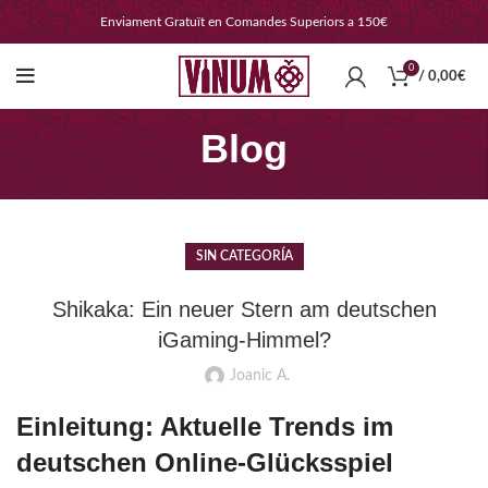
Enviament Gratuït en Comandes Superiors a 150€
0
/
0,00
€
Blog
SIN CATEGORÍA
Shikaka: Ein neuer Stern am deutschen
iGaming-Himmel?
Joanic A.
Einleitung: Aktuelle Trends im
deutschen Online-Glücksspiel