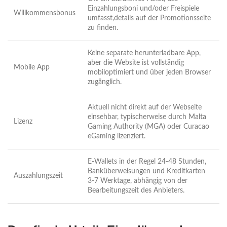
Einzahlungsboni und/oder Freispiele
Willkommensbonus
umfasst,details auf der Promotionsseite
zu finden.
Keine separate herunterladbare App,
aber die Website ist vollständig
Mobile App
mobiloptimiert und über jeden Browser
zugänglich.
Aktuell nicht direkt auf der Webseite
einsehbar, typischerweise durch Malta
Lizenz
Gaming Authority (MGA) oder Curacao
eGaming lizenziert.
E-Wallets in der Regel 24-48 Stunden,
Banküberweisungen und Kreditkarten
Auszahlungszeit
3-7 Werktage, abhängig von der
Bearbeitungszeit des Anbieters.