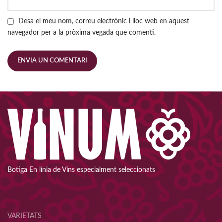
Desa el meu nom, correu electrònic i lloc web en aquest
navegador per a la pròxima vegada que comenti.
Botiga En línia de Vins especialment seleccionats
VARIETATS