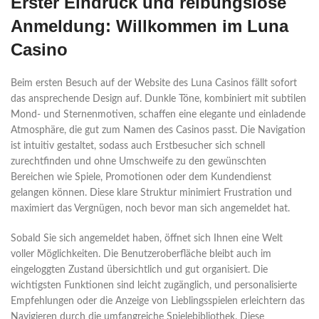
Erster Eindruck und reibungslose
Anmeldung: Willkommen im Luna
Casino
Beim ersten Besuch auf der Website des Luna Casinos fällt sofort
das ansprechende Design auf. Dunkle Töne, kombiniert mit subtilen
Mond- und Sternenmotiven, schaffen eine elegante und einladende
Atmosphäre, die gut zum Namen des Casinos passt. Die Navigation
ist intuitiv gestaltet, sodass auch Erstbesucher sich schnell
zurechtfinden und ohne Umschweife zu den gewünschten
Bereichen wie Spiele, Promotionen oder dem Kundendienst
gelangen können. Diese klare Struktur minimiert Frustration und
maximiert das Vergnügen, noch bevor man sich angemeldet hat.
Sobald Sie sich angemeldet haben, öffnet sich Ihnen eine Welt
voller Möglichkeiten. Die Benutzeroberfläche bleibt auch im
eingeloggten Zustand übersichtlich und gut organisiert. Die
wichtigsten Funktionen sind leicht zugänglich, und personalisierte
Empfehlungen oder die Anzeige von Lieblingsspielen erleichtern das
Navigieren durch die umfangreiche Spielebibliothek. Diese