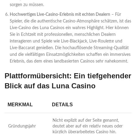
sorgen zu müssen.
Hochwertiges Live-Casino-Erlebnis mit echten Dealern
– Für
Spieler, die die authentische Casino-Atmosphäre schätzen, ist das
Live-Casino des Luna Casinos ein wahres Highlight. Hier können
Sie in Echtzeit mit professionellen, menschlichen Dealern
interagieren und Spiele wie Live-Blackjack, Live-Roulette und
Live-Baccarat genießen. Die hochauflösende Streaming-Qualität
und die vielfältigen Einsatzmöglichkeiten schaffen ein immersives
Erlebnis, das dem eines landbasierten Casinos sehr nahekommt.
Plattformübersicht: Ein tiefgehender
Blick auf das Luna Casino
MERKMAL
DETAILS
Nicht explizit auf der Seite genannt,
Gründungsjahr
deutet aber auf ein relativ neues oder
kürzlich überarbeitetes Casino hin.