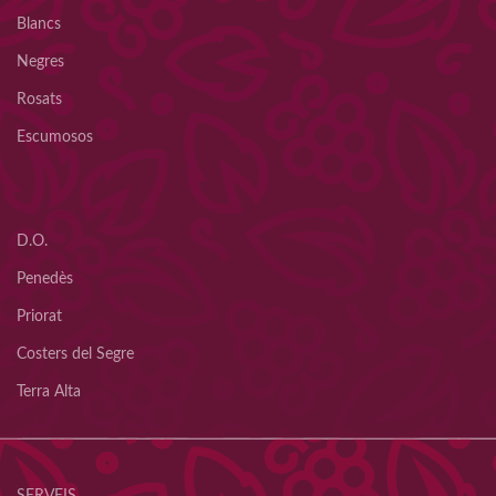
Blancs
Negres
Rosats
Escumosos
D.O.
Penedès
Priorat
Costers del Segre
Terra Alta
SERVEIS