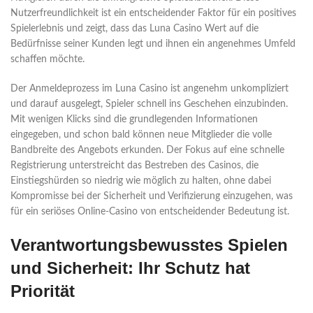
Nutzerfreundlichkeit ist ein entscheidender Faktor für ein positives
Spielerlebnis und zeigt, dass das Luna Casino Wert auf die
Bedürfnisse seiner Kunden legt und ihnen ein angenehmes Umfeld
schaffen möchte.
Der Anmeldeprozess im Luna Casino ist angenehm unkompliziert
und darauf ausgelegt, Spieler schnell ins Geschehen einzubinden.
Mit wenigen Klicks sind die grundlegenden Informationen
eingegeben, und schon bald können neue Mitglieder die volle
Bandbreite des Angebots erkunden. Der Fokus auf eine schnelle
Registrierung unterstreicht das Bestreben des Casinos, die
Einstiegshürden so niedrig wie möglich zu halten, ohne dabei
Kompromisse bei der Sicherheit und Verifizierung einzugehen, was
für ein seriöses Online-Casino von entscheidender Bedeutung ist.
Verantwortungsbewusstes Spielen
und Sicherheit: Ihr Schutz hat
Priorität