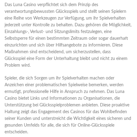
Das Luna Casino verpflichtet sich dem Prinzip des
verantwortungsbewussten Glücksspiels und stellt seinen Spielern
eine Reihe von Werkzeugen zur Verfügung, um ihr Spielverhalten
jederzeit unter Kontrolle zu behalten. Dazu gehören die Möglichkeit,
Einzahlungs-, Verlust- und Sitzungslimits festzulegen, eine
Selbstsperre für einen bestimmten Zeitraum oder sogar dauerhaft
einzurichten und sich über Hilfsangebote zu informieren. Diese
Maßnahmen sind entscheidend, um sicherzustellen, dass
Glücksspiel eine Form der Unterhaltung bleibt und nicht zu einem
Problem wird.
Spieler, die sich Sorgen um ihr Spielverhalten machen oder
Anzeichen einer problematischen Spielweise bemerken, werden
ermutigt, professionelle Hilfe in Anspruch zu nehmen. Das Luna
Casino bietet Links und Informationen zu Organisationen, die
Unterstützung bei Glücksspielproblemen anbieten. Diese proaktive
Haltung zeigt das Engagement des Casinos für das Wohlbefinden
seiner Kunden und unterstreicht die Wichtigkeit eines sicheren und
gesunden Umfelds für alle, die sich für Online-Glücksspiele
entscheiden.