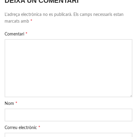
DEIXA UN COMENTARI
L'adreça electrònica no es publicarà.
Els camps necessaris estan
*
marcats amb
*
Comentari
*
Nom
*
Correu electrònic