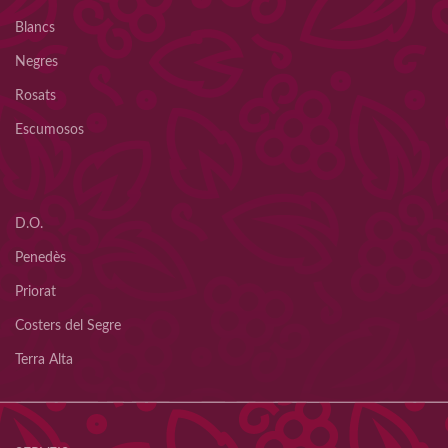
Blancs
Negres
Rosats
Escumosos
D.O.
Penedès
Priorat
Costers del Segre
Terra Alta