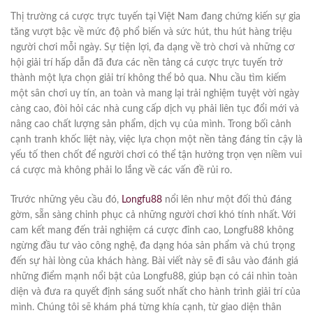
Thị trường cá cược trực tuyến tại Việt Nam đang chứng kiến sự gia
tăng vượt bậc về mức độ phổ biến và sức hút, thu hút hàng triệu
người chơi mỗi ngày. Sự tiện lợi, đa dạng về trò chơi và những cơ
hội giải trí hấp dẫn đã đưa các nền tảng cá cược trực tuyến trở
thành một lựa chọn giải trí không thể bỏ qua. Nhu cầu tìm kiếm
một sân chơi uy tín, an toàn và mang lại trải nghiệm tuyệt vời ngày
càng cao, đòi hỏi các nhà cung cấp dịch vụ phải liên tục đổi mới và
nâng cao chất lượng sản phẩm, dịch vụ của mình. Trong bối cảnh
cạnh tranh khốc liệt này, việc lựa chọn một nền tảng đáng tin cậy là
yếu tố then chốt để người chơi có thể tận hưởng trọn vẹn niềm vui
cá cược mà không phải lo lắng về các vấn đề rủi ro.
Trước những yêu cầu đó,
Longfu88
nổi lên như một đối thủ đáng
gờm, sẵn sàng chinh phục cả những người chơi khó tính nhất. Với
cam kết mang đến trải nghiệm cá cược đỉnh cao, Longfu88 không
ngừng đầu tư vào công nghệ, đa dạng hóa sản phẩm và chú trọng
đến sự hài lòng của khách hàng. Bài viết này sẽ đi sâu vào đánh giá
những điểm mạnh nổi bật của Longfu88, giúp bạn có cái nhìn toàn
diện và đưa ra quyết định sáng suốt nhất cho hành trình giải trí của
mình. Chúng tôi sẽ khám phá từng khía cạnh, từ giao diện thân