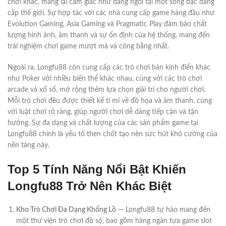
chơi khác, mang lại cảm giác như đang ngồi tại một sòng bạc đẳng
cấp thế giới. Sự hợp tác với các nhà cung cấp game hàng đầu như
Evolution Gaming, Asia Gaming và Pragmatic Play đảm bảo chất
lượng hình ảnh, âm thanh và sự ổn định của hệ thống, mang đến
trải nghiệm chơi game mượt mà và công bằng nhất.
Ngoài ra, Longfu88 còn cung cấp các trò chơi bàn kinh điển khác
như Poker với nhiều biến thể khác nhau, cùng với các trò chơi
arcade và xổ số, mở rộng thêm lựa chọn giải trí cho người chơi.
Mỗi trò chơi đều được thiết kế tỉ mỉ về đồ họa và âm thanh, cùng
với luật chơi rõ ràng, giúp người chơi dễ dàng tiếp cận và tận
hưởng. Sự đa dạng và chất lượng của các sản phẩm game tại
Longfu88 chính là yếu tố then chốt tạo nên sức hút khó cưỡng của
nền tảng này.
Top 5 Tính Năng Nổi Bật Khiến
Longfu88 Trở Nên Khác Biệt
Kho Trò Chơi Đa Dạng Khổng Lồ
— Longfu88 tự hào mang đến
một thư viện trò chơi đồ sộ, bao gồm hàng ngàn tựa game slot