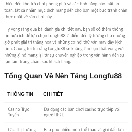
thiện đến kho trò chơi phong phú và các tính năng bảo mật an
toàn, tất cả nhằm mục đích mang đến cho bạn một bức tranh chân
thực nhất về sân chơi này.
Hy vọng rằng qua bài đánh giá chi tiết này, bạn sẽ có thêm thông
tin hữu ích để lựa chọn Longfu88 là điểm đến lý tưởng cho những
giờ phút giải trí thăng hoa và những cơ hội thử vận may đầy kịch
tính. Chúng tôi tin rằng Longfu88 sẽ không làm bạn thất vọng với
những gì nó mang lại, từ sự chuyên nghiệp trong vận hành đến sự
tận tâm trong chăm sóc khách hàng.
Tổng Quan Về Nền Tảng Longfu88
THÔNG TIN
CHI TIẾT
Casino Trực
Đa dạng các bàn chơi casino trực tiếp với
Tuyến
người thật.
Các Thị Trường
Bao phủ nhiều môn thể thao và giải đấu lớn