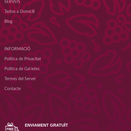
SERVEIS
Tastos a Domicili
Blog
INFORMACIÓ
Política de Privacitat
Política de Gal·letes
Termes del Servei
Contacte
ENVIAMENT GRATUÏT