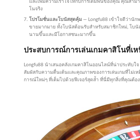
และเพิ่มความเร้าใจให้กับการเดิมพันของคุณ คุณสามาร
โนจริง
โปรโมชั่นและโบนัสสุดคุ้ม
— Longfu88 เข้าใจดีว่านัก
ขายมากมาย ทั้งโบนัสต้อนรับสำหรับสมาชิกใหม่, โบนัสฝา
นานขึ้นและมีโอกาสชนะมากขึ้น
ประสบการณ์การเล่นเกมคาสิโนที่เหน
Longfu88 นำเสนอคลังเกมคาสิโนออนไลน์ที่น่าประทับใจ ซึ
สัมผัสกับความตื่นเต้นและคุณภาพของการเล่นเกมที่ไม่เห
การณ์ใหม่ๆ ที่เต็มไปด้วยฟีเจอร์สุดล้ำ ที่นี่มีทุกสิ่งที่คุณต้อ