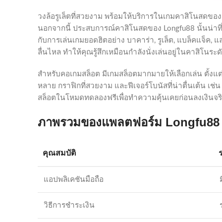
วงล้อรูเล็ตที่สวยงาม พร้อมให้บริการในเกมคาสิโนสดขอ
นอกจากนี้ ประสบการณ์คาสิโนสดของ Longfu88 นั้นน่าทึ่ง
กับการเล่นเกมยอดฮิตอย่าง บาคาร่า, รูเล็ต, แบล็คแจ็ค, แ
ลื่นไหล ทำให้คุณรู้สึกเหมือนกำลังนั่งเล่นอยู่ในคาสิโนระด
สำหรับคอเกมสล็อต มีเกมสล็อตมากมายให้เลือกเล่น ตั้งแต่
หลาย กราฟิกที่สวยงาม และฟีเจอร์โบนัสที่น่าตื่นเต้น เ
สล็อตในโหมดทดลองฟรีเพื่อทำความคุ้นเคยก่อนลงเงินจริ
ภาพรวมของแพลตฟอร์ม Longfu88
คุณสมบัติ
แอปพลิเคชันมือถือ
วิธีการชำระเงิน