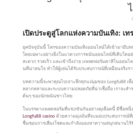
ไ
เปิดประตูสู่โลกแห่งความบันเทิง: 
ยุคปัจจุบันนี้ โลกของความบันเทิงออนไลน์ได้เข้ามามี
โดยเฉพาะอย่างยิ่งในแวดวงการพนันออนไลน์ที่เติบโตอย
สะดวก รวดเร็ว และเข้าถึงง่าย แพลตฟอร์มคาสิโนออนไลน์
นที่น่าสนใจ ทำให้ผู้เล่นได้รับประสบการณ์ที่เหมือนจริงร
บทความนี้จะพาคุณไปเจาะลึกทุกแง่มุมของ Longfu88 เพื่อใ
หลากหลายและระบบความปลอดภัยที่น่าเชื่อถือ เราจะสำรวจว
ต้นๆ ของนักพนันชาวไทย
ในบรรดาแพลตฟอร์มที่แข่งขันกันอย่างดุเดือดนี้ มีชื่อหน
Longfu88 casino
ด้วยความมุ่งมั่นที่จะมอบประสบการณ์ที่ด
ชื่นชอบการเสี่ยงโชคและกำลังมองหาความสนุกสนานไร้ข