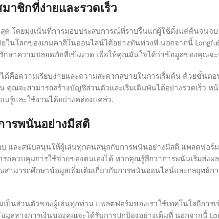
มาชิกที่ง่ายและรวดเร็ว
โดยมุ่งเน้นที่การมอบประสบการณ์ที่ราบรื่นแก่ผู้ใช้ตั้งแต่ต้นจนจบ
จญภัยในโลกของเกมคาสิโนออนไลน์ได้อย่างทันท่วงที นอกจากนี้ Longfu8
ักษาความปลอดภัยที่เข้มงวด เพื่อให้คุณมั่นใจได้ว่าข้อมูลของคุณจ
สัมผัสได้คือความเรียบง่ายและความสะดวกสบายในการเริ่มต้น ด้วยขั้นต
 คุณจะสามารถสร้างบัญชีส่วนตัวและเริ่มเดิมพันได้อย่างรวดเร็ว หน้
รียนรู้และใช้งานได้อย่างคล่องแคล่ว.
ารพนันอย่างมีสติ
ชอบ และสนับสนุนให้ผู้เล่นทุกคนสนุกกับการพนันอย่างมีสติ แพลตฟอร์
สามารถควบคุมการใช้จ่ายของตนเองได้ หากคุณรู้สึกว่าการพนันเริ่มส่ง
ณสามารถศึกษาข้อมูลเพิ่มเติมเกี่ยวกับการพนันออนไลน์และกลยุทธ์ก
ป็นส่วนตัวของผู้เล่นทุกท่าน แพลตฟอร์มของเราใช้เทคโนโลยีการเข
และข้อมูลทางการเงินของคุณจะได้รับการปกป้องอย่างเต็มที่ นอกจากนี้ Lo