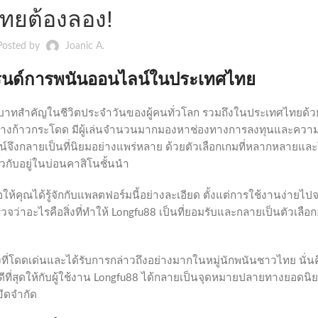
ทยต้องลอง!
Posted by
Joanic A.
เทรนด์การพนันออนไลน์ในประเทศไทย
บทบาทสำคัญในชีวิตประจำวันของผู้คนทั่วโลก รวมถึงในประเทศไทยด้ว
่างก้าวกระโดด มีผู้เล่นจำนวนมากมองหาช่องทางการลงทุนและความบั
จึงกลายเป็นที่นิยมอย่างแพร่หลาย ด้วยตัวเลือกเกมที่หลากหลายและ
าวกับอยู่ในบ่อนคาสิโนชั้นนำ
ห้คุณได้รู้จักกับแพลตฟอร์มนี้อย่างละเอียด ตั้งแต่การใช้งานง่ายไปจ
่าอะไรคือสิ่งที่ทำให้ Longfu88 เป็นที่ยอมรับและกลายเป็นตัวเลือก
ึ่งที่โดดเด่นและได้รับการกล่าวถึงอย่างมากในหมู่นักพนันชาวไทย นั่น
ีที่สุดให้กับผู้ใช้งาน Longfu88 ได้กลายเป็นจุดหมายปลายทางยอดนิยม
ีดจำกัด