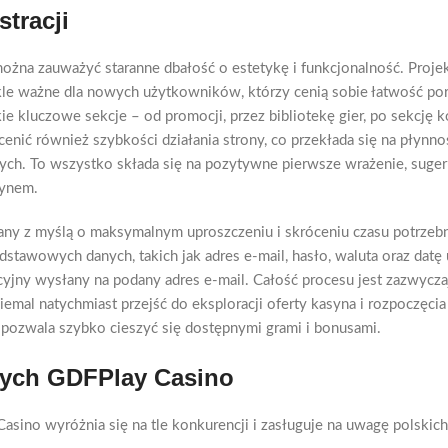
tracji
żna zauważyć staranne dbałość o estetykę i funkcjonalność. Projek
wykle ważne dla nowych użytkowników, którzy cenią sobie łatwość po
ie kluczowe sekcje – od promocji, przez bibliotekę gier, po sekcję 
nić również szybkości działania strony, co przekłada się na płynno
ych. To wszystko składa się na pozytywne pierwsze wrażenie, suger
synem.
wany z myślą o maksymalnym uproszczeniu i skróceniu czasu potrzeb
tawowych danych, takich jak adres e-mail, hasło, waluta oraz datę 
acyjny wysłany na podany adres e-mail. Całość procesu jest zazwycza
iemal natychmiast przejść do eksploracji oferty kasyna i rozpoczęcia 
e i pozwala szybko cieszyć się dostępnymi grami i bonusami.
cych GDFPlay Casino
asino wyróżnia się na tle konkurencji i zasługuje na uwagę polskich