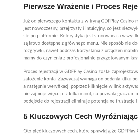
Pierwsze Wrażenie i Proces Rejes
Już od pierwszego kontaktu z witryną GDFPlay Casino mo
jest nowoczesny, przejrzysty i intuicyjny, co jest niez
się po platformie. Kolorystyka jest stonowana, a wszystk
są łatwo dostępne z głównego menu. Nie sposób nie doce
rozgrywki, nawet podczas korzystania z urządzeń mobiln
mamy do czynienia z profesjonalnie przygotowanym ka
Proces rejestracji w GDFPlay Casino został zaprojekto
założenie konta. Zazwyczaj wymaga on podania kilku pods
a następnie weryfikacji poprzez kliknięcie w link aktyw
nie zajmuje więcej niż kilka minut, co pozwala graczom n
podejście do rejestracji eliminuje potencjalne frustracj
5 Kluczowych Cech Wyróżniają
Oto pięć kluczowych cech, które sprawiają, że GDFPlay C