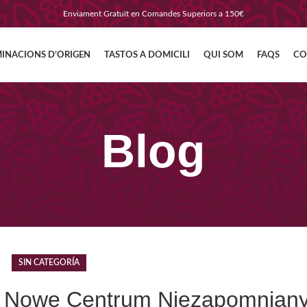
Enviament Gratuït en Comandes Superiors a 150€
INACIONS D’ORIGEN
TASTOS A DOMICILI
QUI SOM
FAQS
CO
Blog
SIN CATEGORÍA
e Nowe Centrum Niezapomnian