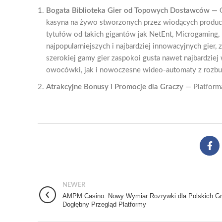
Bogata Biblioteka Gier od Topowych Dostawców
— G
kasyna na żywo stworzonych przez wiodących produ
tytułów od takich gigantów jak NetEnt, Microgaming, 
najpopularniejszych i najbardziej innowacyjnych gier,
szerokiej gamy gier zaspokoi gusta nawet najbardzi
owocówki, jak i nowoczesne wideo-automaty z rozb
Atrakcyjne Bonusy i Promocje dla Graczy
— Platforma
NEWER
AMPM Casino: Nowy Wymiar Rozrywki dla Polskich G
Dogłębny Przegląd Platformy