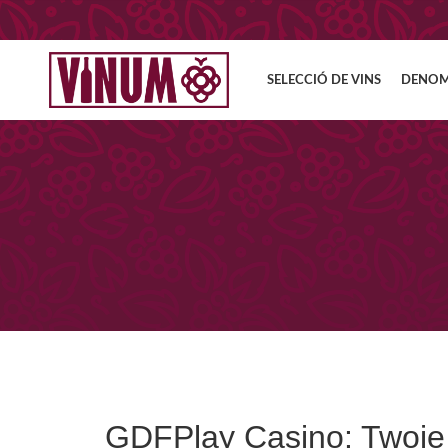
SELECCIÓ DE VINS
DENOM
GDFPlay Casino: Twoj