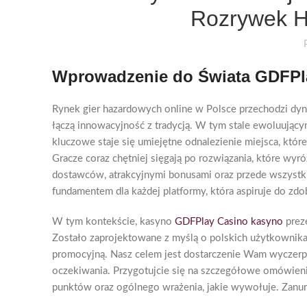
Rozrywek H
Wprowadzenie do Świata GDFPl
Rynek gier hazardowych online w Polsce przechodzi dyna
łączą innowacyjność z tradycją. W tym stale ewoluującym
kluczowe staje się umiejętne odnalezienie miejsca, które
Gracze coraz chętniej sięgają po rozwiązania, które wyr
dostawców, atrakcyjnymi bonusami oraz przede wszystk
fundamentem dla każdej platformy, która aspiruje do zdob
W tym kontekście, kasyno
GDFPlay Casino kasyno
preze
Zostało zaprojektowane z myślą o polskich użytkownikach
promocyjną. Nasz celem jest dostarczenie Wam wyczerpu
oczekiwania. Przygotujcie się na szczegółowe omówienie
punktów oraz ogólnego wrażenia, jakie wywołuje. Zanur