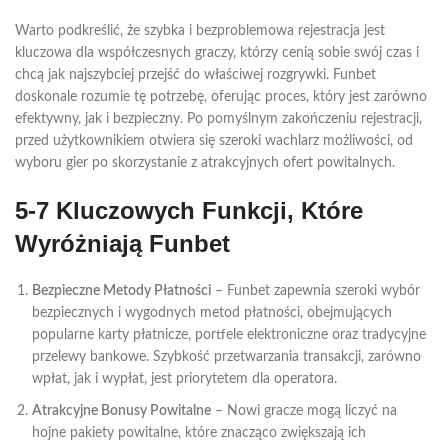
Warto podkreślić, że szybka i bezproblemowa rejestracja jest
kluczowa dla współczesnych graczy, którzy cenią sobie swój czas i
chcą jak najszybciej przejść do właściwej rozgrywki. Funbet
doskonale rozumie tę potrzebę, oferując proces, który jest zarówno
efektywny, jak i bezpieczny. Po pomyślnym zakończeniu rejestracji,
przed użytkownikiem otwiera się szeroki wachlarz możliwości, od
wyboru gier po skorzystanie z atrakcyjnych ofert powitalnych.
5-7 Kluczowych Funkcji, Które
Wyróżniają Funbet
Bezpieczne Metody Płatności
– Funbet zapewnia szeroki wybór
bezpiecznych i wygodnych metod płatności, obejmujących
popularne karty płatnicze, portfele elektroniczne oraz tradycyjne
przelewy bankowe. Szybkość przetwarzania transakcji, zarówno
wpłat, jak i wypłat, jest priorytetem dla operatora.
Atrakcyjne Bonusy Powitalne
– Nowi gracze mogą liczyć na
hojne pakiety powitalne, które znacząco zwiększają ich