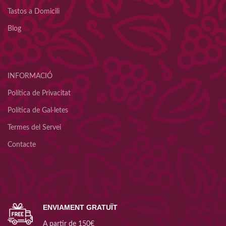
Tastos a Domicili
Blog
INFORMACIÓ
Política de Privacitat
Política de Gal·letes
Termes del Servei
Contacte
ENVIAMENT GRATUÏT
A partir de 150€