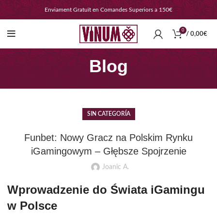
Enviament Gratuït en Comandes Superiors a 150€
0
/
0,00
€
Blog
SIN CATEGORÍA
Funbet: Nowy Gracz na Polskim Rynku
iGamingowym – Głębsze Spojrzenie
Joanic A.
Wprowadzenie do Świata iGamingu
w Polsce