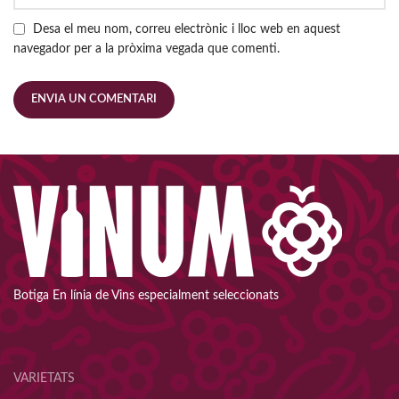
Desa el meu nom, correu electrònic i lloc web en aquest
navegador per a la pròxima vegada que comenti.
Botiga En línia de Vins especialment seleccionats
VARIETATS