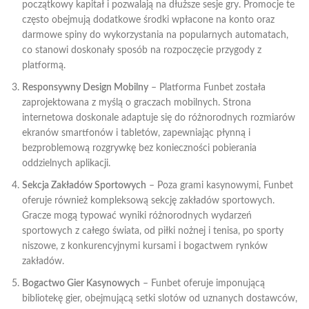
początkowy kapitał i pozwalają na dłuższe sesje gry. Promocje te
często obejmują dodatkowe środki wpłacone na konto oraz
darmowe spiny do wykorzystania na popularnych automatach,
co stanowi doskonały sposób na rozpoczęcie przygody z
platformą.
Responsywny Design Mobilny
– Platforma Funbet została
zaprojektowana z myślą o graczach mobilnych. Strona
internetowa doskonale adaptuje się do różnorodnych rozmiarów
ekranów smartfonów i tabletów, zapewniając płynną i
bezproblemową rozgrywkę bez konieczności pobierania
oddzielnych aplikacji.
Sekcja Zakładów Sportowych
– Poza grami kasynowymi, Funbet
oferuje również kompleksową sekcję zakładów sportowych.
Gracze mogą typować wyniki różnorodnych wydarzeń
sportowych z całego świata, od piłki nożnej i tenisa, po sporty
niszowe, z konkurencyjnymi kursami i bogactwem rynków
zakładów.
Bogactwo Gier Kasynowych
– Funbet oferuje imponującą
bibliotekę gier, obejmującą setki slotów od uznanych dostawców,