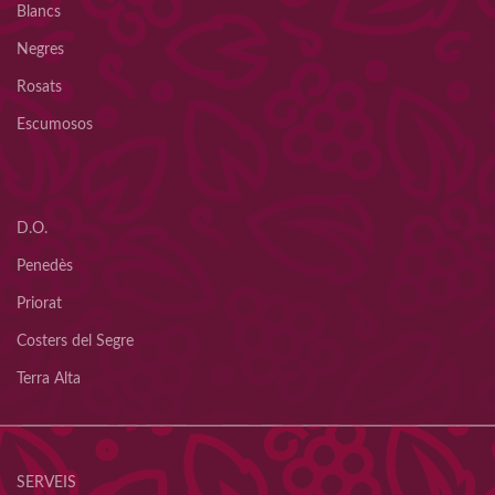
Blancs
Negres
Rosats
Escumosos
D.O.
Penedès
Priorat
Costers del Segre
Terra Alta
SERVEIS