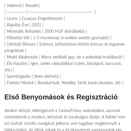
| Jellemző | Részlet |
| :—————- | :———————————————————– |
| Licenc | Curaçao Engedélyezett |
| Alapítás Éve | 2021 |
| Minimális Befizetés | 3000 HUF (körülbelül) |
| Kifizetési Idő | 1-3 munkanap (e-wallets esetén gyorsabb) |
| Üdvözlő Bónusz | Számos, befizetéshez kötött bónusz és ingyenes
pörgetések |
| Mobil Alkalmazás | Nincs dedikált app, de a weboldal mobilbarát |
| Élő Kaszinó | Igen, széles választékkal (rulett, blackjack, baccarat,
stb.) |
| Sportfogadás | Nem elérhető |
| Fizetési Módok | Bankkártyák, Neteller, Skrill, banki átutalás, stb. |
Első Benyomások és Regisztráció
Amikor először ellátogatunk a CasinoFriday weboldalára, azonnal
szembetűnik a modern, letisztult és barátságos dizájn. A felület nem
túl zsúfolt, intuitív navigáció jellemzi, ami nagyban megkönnyíti a
tájékozódást. Az élénk színek és a jól elrendezett menüpontok egy