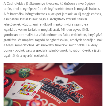
A CasinoFriday játékélménye kivételes, különösen a nyerőgépek
terén, ahol a legnépszerűbb és legfrissebb címek is megtalálhatóak.
A felhasználók böngészhetnek a jackpot játékok, az új megjelenések,
a népszerű klasszikusok, vagy a szolgáltató szerinti szűrési
lehetőségek között, ami rendkívül megkönnyíti a számukra
leginkább vonzó tartalom megtalálását. Minden egyes játék
gondosan optimalizált a zökkenőmentes futás érdekében, lenyűgöző
grafikával és magával ragadó hanghatásokkal, amelyek hozzájárulnak
a teljes immerszióhoz. Az innovatív funkciók, mint például a «buy
bonus» opciók vagy a speciális szimbólumok, tovább növelik a játék
izgalmát és a nyerési esélyeket.