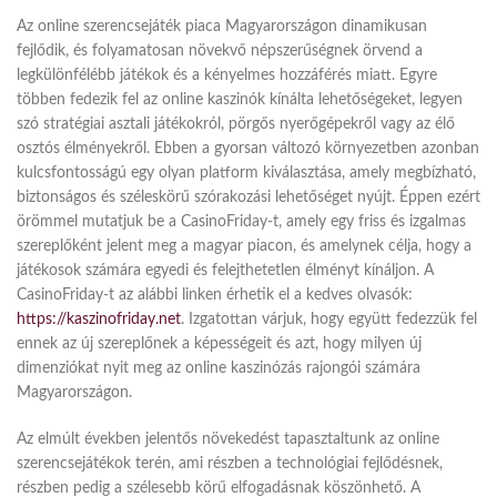
Az online szerencsejáték piaca Magyarországon dinamikusan
fejlődik, és folyamatosan növekvő népszerűségnek örvend a
legkülönfélébb játékok és a kényelmes hozzáférés miatt. Egyre
többen fedezik fel az online kaszinók kínálta lehetőségeket, legyen
szó stratégiai asztali játékokról, pörgős nyerőgépekről vagy az élő
osztós élményekről. Ebben a gyorsan változó környezetben azonban
kulcsfontosságú egy olyan platform kiválasztása, amely megbízható,
biztonságos és széleskörű szórakozási lehetőséget nyújt. Éppen ezért
örömmel mutatjuk be a CasinoFriday-t, amely egy friss és izgalmas
szereplőként jelent meg a magyar piacon, és amelynek célja, hogy a
játékosok számára egyedi és felejthetetlen élményt kínáljon. A
CasinoFriday-t az alábbi linken érhetik el a kedves olvasók:
https://kaszinofriday.net
. Izgatottan várjuk, hogy együtt fedezzük fel
ennek az új szereplőnek a képességeit és azt, hogy milyen új
dimenziókat nyit meg az online kaszinózás rajongói számára
Magyarországon.
Az elmúlt években jelentős növekedést tapasztaltunk az online
szerencsejátékok terén, ami részben a technológiai fejlődésnek,
részben pedig a szélesebb körű elfogadásnak köszönhető. A