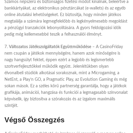
Számos népszerű és biztonságos fizetési módot kínálnak, beleértve a
bankkártyákat, az elektronikus pénztárcákat (e-wallets) és az egyéb
online átutalási lehetőségeket. Ez biztosítja, hogy minden játékos
megtalálja a számára legmegfelelőbb és legkényelmesebb megoldást
a pénzügyi tranzakciók lebonyolítására. A gyors feldolgozási idők
pedig még kellemesebbé teszik a felhasználói élményt.
7.
Változatos Játékszolgáltatók Együttműködése
– A CasinoFriday
nem csupán a játékok mennyiségére, hanem azok minőségére is
nagy hangsúlyt fektet, éppen ezért a legjobb és legismertebb
szoftverfejlesztőkkel működik együtt. Jelenlétükben olyan
élvonalbeli stúdiók alkotásai sorakoznak, mint a Microgaming, a
NetEnt, a Play’n GO, a Pragmatic Play, az Evolution Gaming és még
sokan mások. Ez a széles körű partnerség garantálja, hogy a játékok
grafikája, animációi, hangzása és funkciói a legmagasabb színvonalat
képviselik, így biztosítva a szórakozás és az izgalom maximális
szintjét.
Végső Összegzés