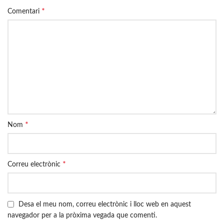
*
Comentari
*
Nom
*
Correu electrònic
Desa el meu nom, correu electrònic i lloc web en aquest
navegador per a la pròxima vegada que comenti.