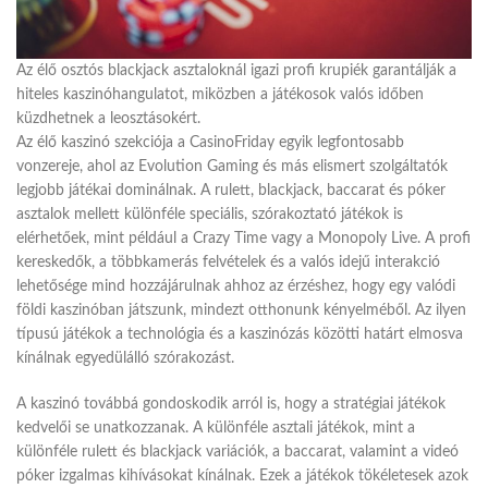
Az élő osztós blackjack asztaloknál igazi profi krupiék garantálják a
hiteles kaszinóhangulatot, miközben a játékosok valós időben
küzdhetnek a leosztásokért.
Az élő kaszinó szekciója a CasinoFriday egyik legfontosabb
vonzereje, ahol az Evolution Gaming és más elismert szolgáltatók
legjobb játékai dominálnak. A rulett, blackjack, baccarat és póker
asztalok mellett különféle speciális, szórakoztató játékok is
elérhetőek, mint például a Crazy Time vagy a Monopoly Live. A profi
kereskedők, a többkamerás felvételek és a valós idejű interakció
lehetősége mind hozzájárulnak ahhoz az érzéshez, hogy egy valódi
földi kaszinóban játszunk, mindezt otthonunk kényelméből. Az ilyen
típusú játékok a technológia és a kaszinózás közötti határt elmosva
kínálnak egyedülálló szórakozást.
A kaszinó továbbá gondoskodik arról is, hogy a stratégiai játékok
kedvelői se unatkozzanak. A különféle asztali játékok, mint a
különféle rulett és blackjack variációk, a baccarat, valamint a videó
póker izgalmas kihívásokat kínálnak. Ezek a játékok tökéletesek azok