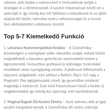
számára, akik inkább a szerencsénél is fontosabbnak tartják a
stratégiát és a döntéshozatalt. A kaszinó folyamatosan bővíti ezt a
szekcióját is, így mindig lesz mit felfedezni a klasszikusok és az újabb
adaptációk között, biztosítva ezzel a változatosságot és a hosszú
távú elköteleződést a játékosok részéről.
Top 5-7 Kiemelkedő Funkció
1.
Látványos Nyereményjátékok Kínálata
– A CasinoFriday
büszkeségére a nyerőgépek széles választéka szolgál, melyek között
megtalálhatók a klasszikus gyümölcsös automatáktól kezdve a
legmodernebb, fantasztikus grafikával és különleges funkciókkal
rendelkező videó nyerőgépekig minden. A játékosok felfedezhetik a
népszerű szolgáltatók, mint például a NetEnt, Play’n GO vagy a
Pragmatic Play legizgalmasabb címeit, így garantáltan mindenki
megtalálja a kedvencét. Ezen kívül folyamatosan frissül a kínálat új
megjelenésekkel, így mindig lesz újdonság, amit kipróbálhatnak.
2.
Magával Ragadó Élő Kaszinó Élmény
– Azok számára, akik az igazi
kaszinó hangulatot keresik, a CasinoFriday élő osztós szekciója