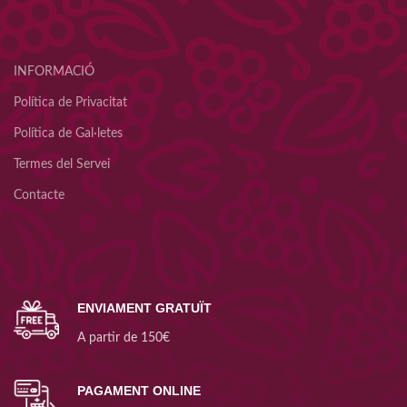
INFORMACIÓ
Política de Privacitat
Política de Gal·letes
Termes del Servei
Contacte
ENVIAMENT GRATUÏT
A partir de 150€
PAGAMENT ONLINE