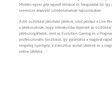
Minden egyes gép egyedi témával és hangulattal bír, így
szerencse alapvető szimbólumainak hajszolásában.
A élő osztókkal játszható játékok, mint például a Live Ro
a játékosoknak, hogy interakcióba lépjenek az osztókkal
játékszolgáltatók, mint az Evolution Gaming és a Pragmat
professzionális hosztokat, így garantálva a magával rag
rengeteg nyerőgép, a klasszikus asztali játékok és a mag
online játékká.