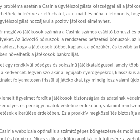
 probléma esetén a Casinia ügyfélszolgálata készséggel áll a játéko
etőek, beleértve az élő chatet, az e-mailt és néha telefonon is, hog
yfélszolgálat hozzájárul a pozitív játékosi élményhez.
ár meglévő játékosok számára a Casinia számos csábító bónuszt és 
élyeket. Az üdvözlő bónuszok, a rendszeres befizetési bónuszok, az 
k ahhoz, hogy a játékosok többet kapjanak a pénzükért és tovább tar
en növelhetik a játékosok bankrollját.
et egy rendkívül bőséges és sokszínű játékkatalógussal, amely több 
 a kedvencét, legyen szó akár a legújabb nyerőgépekről, klasszikus as
ínálat folyamatosan frissül új játékokkal, így mindig lesz valami újdo
kiemelt figyelmet fordít a játékosok biztonságára és adatainak védel
 személyes és pénzügyi adatok védelme érdekében, valamint rendsze
getések elkerülése érdekében. Ez a proaktív megközelítés biztosítja 
Casinia weboldala optimális a számítógépes böngészésre és mobile
l és bármikor. Nincs szükség külön applikáció letöltésére, a webol