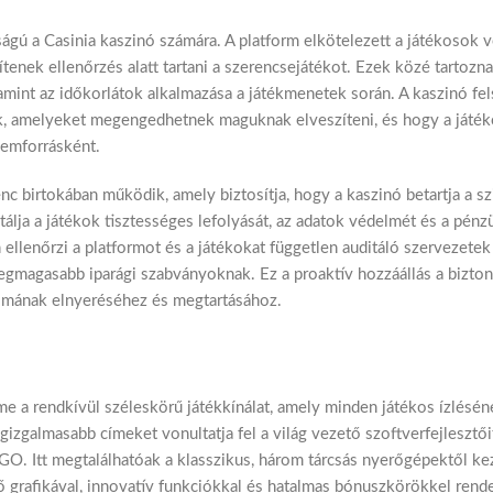
ságú a Casinia kaszinó számára. A platform elkötelezett a játékosok
ítenek ellenőrzés alatt tartani a szerencsejátékot. Ezek közé tartozna
lamint az időkorlátok alkalmazása a játékmenetek során. A kaszinó fels
k, amelyeket megengedhetnek maguknak elveszíteni, és hogy a játék
lemforrásként.
c birtokában működik, amely biztosítja, hogy a kaszinó betartja a sz
tálja a játékok tisztességes lefolyását, az adatok védelmét és a pénz
ellenőrzi a platformot és a játékokat független auditáló szervezetek á
gmagasabb iparági szabványoknak. Ez a proaktív hozzáállás a bizto
zalmának elnyeréséhez és megtartásához.
e a rendkívül széleskörű játékkínálat, amely minden játékos ízlésén
gizgalmasabb címeket vonultatja fel a világ vezető szoftverfejlesztői
 GO. Itt megtalálhatóak a klasszikus, három tárcsás nyerőgépektől ke
 grafikával, innovatív funkciókkal és hatalmas bónuszkörökkel rend