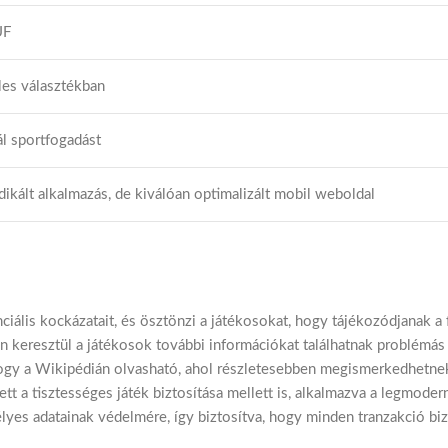
UF
éles választékban
l sportfogadást
dikált alkalmazás, de kiválóan optimalizált mobil weboldal
iális kockázatait, és ösztönzi a játékosokat, hogy tájékozódjanak a 
n keresztül a játékosok további információkat találhatnak problémás
ahogy a Wikipédián olvasható, ahol részletesebben megismerkedhetne
t a tisztességes játék biztosítása mellett is, alkalmazva a legmode
élyes adatainak védelmére, így biztosítva, hogy minden tranzakció bi