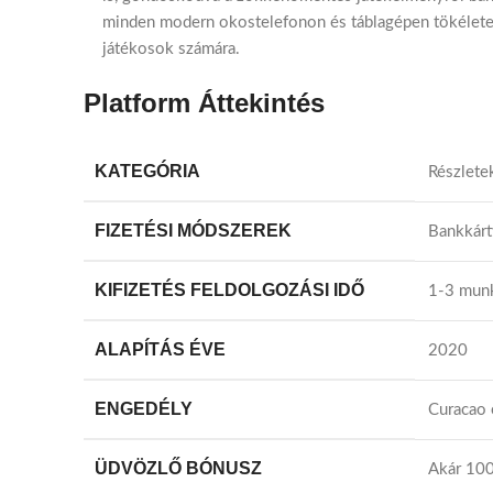
minden modern okostelefonon és táblagépen tökélete
játékosok számára.
Platform Áttekintés
KATEGÓRIA
Részlete
FIZETÉSI MÓDSZEREK
Bankkárty
KIFIZETÉS FELDOLGOZÁSI IDŐ
1-3 mun
ALAPÍTÁS ÉVE
2020
ENGEDÉLY
Curacao
ÜDVÖZLŐ BÓNUSZ
Akár 100