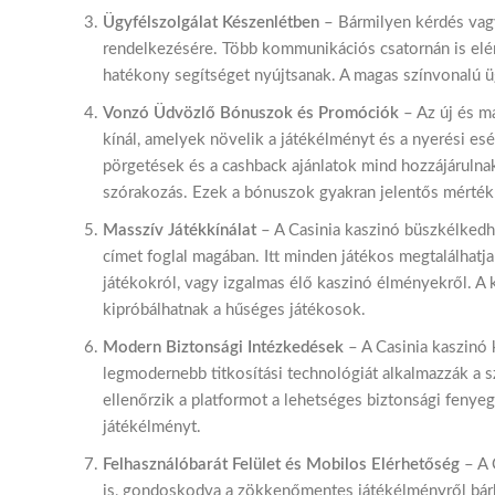
Ügyfélszolgálat Készenlétben
– Bármilyen kérdés vagy
rendelkezésére. Több kommunikációs csatornán is elérh
hatékony segítséget nyújtsanak. A magas színvonalú üg
Vonzó Üdvözlő Bónuszok és Promóciók
– Az új és m
kínál, amelyek növelik a játékélményt és a nyerési es
pörgetések és a cashback ajánlatok mind hozzájárulna
szórakozás. Ezek a bónuszok gyakran jelentős mértékb
Masszív Játékkínálat
– A Casinia kaszinó büszkélkedh
címet foglal magában. Itt minden játékos megtalálhatja
játékokról, vagy izgalmas élő kaszinó élményekről. A k
kipróbálhatnak a hűséges játékosok.
Modern Biztonsági Intézkedések
– A Casinia kaszinó 
legmodernebb titkosítási technológiát alkalmazzák a
ellenőrzik a platformot a lehetséges biztonsági fenye
játékélményt.
Felhasználóbarát Felület és Mobilos Elérhetőség
– A 
is, gondoskodva a zökkenőmentes játékélményről bárho