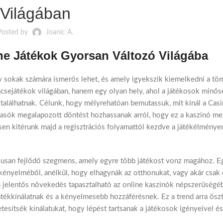
Világában
Posted by
Joanic A.
ne Játékok Gyorsan Változó Világába
 sokak számára ismerős lehet, és amely igyekszik kiemelkedni a tö
csejátékok világában, hanem egy olyan hely, ahol a játékosok minős
találhatnak. Célunk, hogy mélyrehatóan bemutassuk, mit kínál a Casin
asók megalapozott döntést hozhassanak arról, hogy ez a kaszinó me
sen kitérunk majd a regisztrációs folyamattól kezdve a játékélménye
kusan fejlődő szegmens, amely egyre több játékost vonz magához. E
kényelméből, anélkül, hogy elhagynák az otthonukat, vagy akár csak
en jelentős növekedés tapasztalható az online kaszinók népszerűségé
tékkínálatnak és a kényelmesebb hozzáférésnek. Ez a trend arra öszt
tesítsék kínálatukat, hogy lépést tartsanak a játékosok igényeivel és