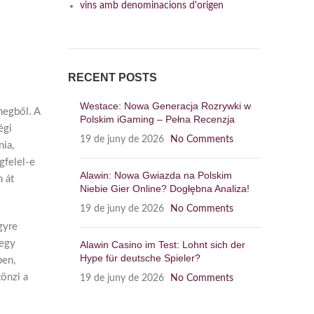
vins amb denominacions d'origen
RECENT POSTS
Westace: Nowa Generacja Rozrywki w
megből. A
Polskim iGaming – Pełna Recenzja
égi
19 de juny de 2026
No Comments
ia,
gfelel-e
Alawin: Nowa Gwiazda na Polskim
n át
Niebie Gier Online? Dogłębna Analiza!
19 de juny de 2026
No Comments
gyre
 egy
Alawin Casino im Test: Lohnt sich der
Hype für deutsche Spieler?
ben,
önzi a
19 de juny de 2026
No Comments