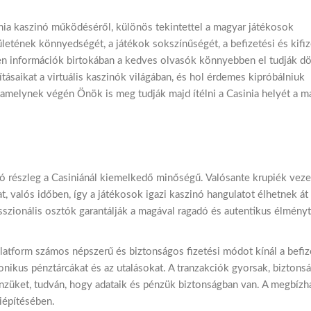
inia kaszinó működéséről, különös tekintettel a magyar játékosok
ületének könnyedségét, a játékok sokszínűségét, a befizetési és kifiz
en információk birtokában a kedves olvasók könnyebben el tudják dö
ításaikat a virtuális kaszinók világában, és hol érdemes kipróbálniuk
, amelynek végén Önök is meg tudják majd ítélni a Casinia helyét a m
g
ó részleg a Casiniánál kiemelkedő minőségű. Valósante krupiék veze
rat, valós időben, így a játékosok igazi kaszinó hangulatot élhetnek át
szionális osztók garantálják a magával ragadó és autentikus élményt
latform számos népszerű és biztonságos fizetési módot kínál a befi
ronikus pénztárcákat és az utalásokat. A tranzakciók gyorsak, biztons
énzüket, tudván, hogy adataik és pénzük biztonságban van. A megbízh
iépítésében.