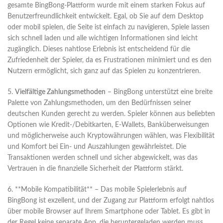
gesamte BingBong-Plattform wurde mit einem starken Fokus auf
Benutzerfreundlichkeit entwickelt. Egal, ob Sie auf dem Desktop
oder mobil spielen, die Seite ist einfach zu navigieren, Spiele lassen
sich schnell laden und alle wichtigen Informationen sind leicht
zugänglich. Dieses nahtlose Erlebnis ist entscheidend für die
Zufriedenheit der Spieler, da es Frustrationen minimiert und es den
Nutzern ermöglicht, sich ganz auf das Spielen zu konzentrieren.
5.
Vielfältige Zahlungsmethoden
– BingBong unterstützt eine breite
Palette von Zahlungsmethoden, um den Bedürfnissen seiner
deutschen Kunden gerecht zu werden. Spieler können aus beliebten
Optionen wie Kredit-/Debitkarten, E-Wallets, Banküberweisungen
und möglicherweise auch Kryptowährungen wählen, was Flexibilität
und Komfort bei Ein- und Auszahlungen gewährleistet. Die
Transaktionen werden schnell und sicher abgewickelt, was das
Vertrauen in die finanzielle Sicherheit der Plattform stärkt.
6. **Mobile Kompatibilität** – Das mobile Spielerlebnis auf
BingBong ist exzellent, und der Zugang zur Plattform erfolgt nahtlos
über mobile Browser auf Ihrem Smartphone oder Tablet. Es gibt in
der Regel keine separate App, die heruntergeladen werden muss,