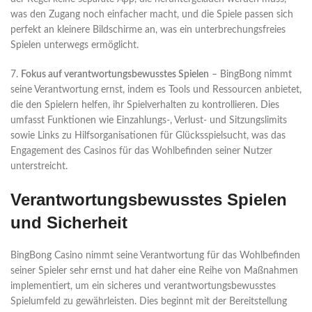
was den Zugang noch einfacher macht, und die Spiele passen sich
perfekt an kleinere Bildschirme an, was ein unterbrechungsfreies
Spielen unterwegs ermöglicht.
7.
Fokus auf verantwortungsbewusstes Spielen
– BingBong nimmt
seine Verantwortung ernst, indem es Tools und Ressourcen anbietet,
die den Spielern helfen, ihr Spielverhalten zu kontrollieren. Dies
umfasst Funktionen wie Einzahlungs-, Verlust- und Sitzungslimits
sowie Links zu Hilfsorganisationen für Glücksspielsucht, was das
Engagement des Casinos für das Wohlbefinden seiner Nutzer
unterstreicht.
Verantwortungsbewusstes Spielen
und Sicherheit
BingBong Casino nimmt seine Verantwortung für das Wohlbefinden
seiner Spieler sehr ernst und hat daher eine Reihe von Maßnahmen
implementiert, um ein sicheres und verantwortungsbewusstes
Spielumfeld zu gewährleisten. Dies beginnt mit der Bereitstellung