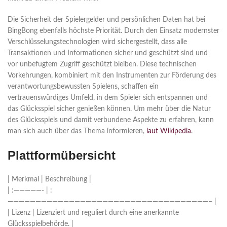
Die Sicherheit der Spielergelder und persönlichen Daten hat bei
BingBong ebenfalls höchste Priorität. Durch den Einsatz modernster
Verschlüsselungstechnologien wird sichergestellt, dass alle
Transaktionen und Informationen sicher und geschützt sind und
vor unbefugtem Zugriff geschützt bleiben. Diese technischen
Vorkehrungen, kombiniert mit den Instrumenten zur Förderung des
verantwortungsbewussten Spielens, schaffen ein
vertrauenswürdiges Umfeld, in dem Spieler sich entspannen und
das Glücksspiel sicher genießen können. Um mehr über die Natur
des Glücksspiels und damit verbundene Aspekte zu erfahren, kann
man sich auch über das Thema informieren,
laut Wikipedia
.
Plattformübersicht
| Merkmal | Beschreibung |
| :—————- | :
————————————————————————————————————– |
| Lizenz | Lizenziert und reguliert durch eine anerkannte
Glücksspielbehörde. |