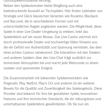
Glücksspielenthusiasten einfängt.
Neben den Spielautomaten bietet BingBong auch eine
beeindruckende Auswahl an Tischspielen. Hier finden Liebhaber von
Strategie und Glück klassischen Varianten wie Roulette, Blackjack
und Baccarat, die in verschiedenen Formen und mit
unterschiedlichen Regeln angeboten werden. Die Möglichkeit, diese
Spiele in einer Live-Dealer-Umgebung zu erleben, hebt das
Spielerlebnis auf ein neues Niveau. Das Live-Casino zeichnet sich
durch professionelle Dealer und hochwertige Video-Streams aus,
die ein Gefühl von Authentizität und Spannung vermitteln, das dem
eines echten Casinos nahekommt. Die Interaktion mit den Dealern
und anderen Spielern über den Live-Chat trägt zusätzlich zur
immersiven Atmosphäre bei und macht jede Wettrunde zu einem
sozialen und spannenden Ereignis.
Die Zusammenarbeit mit bekannten Spieleentwicklern wie
Pragmatic Play, NetEnt, Play’n GO und anderen ist ein weiterer
Beweis für die Qualität und Zuverlässigkeit des Spielangebots. Diese
Provider sind bekannt für ihre fair gestalteten Spiele, innovativen
Features und ihre technischen Standards, die ein reibungsloses und
unterhaltsames Spielerlebnis gewährleisten. Ob Sie nun ein