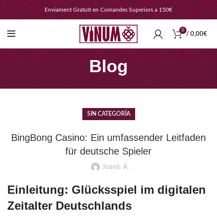
Enviament Gratuït en Comandes Superiors a 150€
0
/
0,00
€
Blog
SIN CATEGORÍA
BingBong Casino: Ein umfassender Leitfaden
für deutsche Spieler
Joanic A.
Einleitung: Glücksspiel im digitalen
Zeitalter Deutschlands