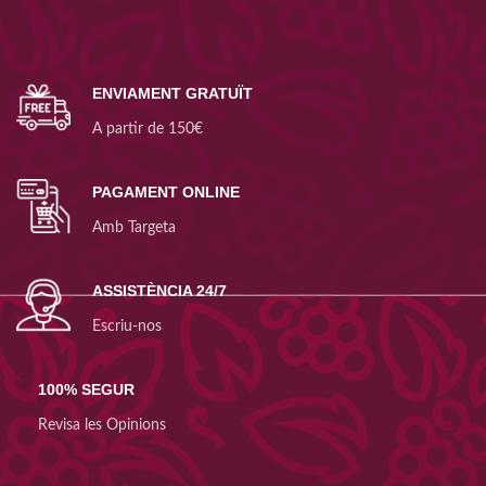
ENVIAMENT GRATUÏT
A partir de 150€
PAGAMENT ONLINE
Amb Targeta
ASSISTÈNCIA 24/7
Escriu-nos
100% SEGUR
Revisa les Opinions