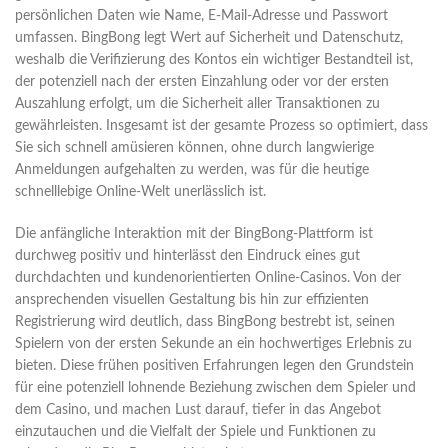
persönlichen Daten wie Name, E-Mail-Adresse und Passwort
umfassen. BingBong legt Wert auf Sicherheit und Datenschutz,
weshalb die Verifizierung des Kontos ein wichtiger Bestandteil ist,
der potenziell nach der ersten Einzahlung oder vor der ersten
Auszahlung erfolgt, um die Sicherheit aller Transaktionen zu
gewährleisten. Insgesamt ist der gesamte Prozess so optimiert, dass
Sie sich schnell amüsieren können, ohne durch langwierige
Anmeldungen aufgehalten zu werden, was für die heutige
schnelllebige Online-Welt unerlässlich ist.
Die anfängliche Interaktion mit der BingBong-Plattform ist
durchweg positiv und hinterlässt den Eindruck eines gut
durchdachten und kundenorientierten Online-Casinos. Von der
ansprechenden visuellen Gestaltung bis hin zur effizienten
Registrierung wird deutlich, dass BingBong bestrebt ist, seinen
Spielern von der ersten Sekunde an ein hochwertiges Erlebnis zu
bieten. Diese frühen positiven Erfahrungen legen den Grundstein
für eine potenziell lohnende Beziehung zwischen dem Spieler und
dem Casino, und machen Lust darauf, tiefer in das Angebot
einzutauchen und die Vielfalt der Spiele und Funktionen zu