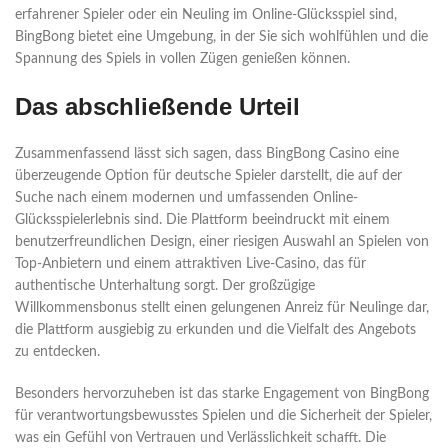
erfahrener Spieler oder ein Neuling im Online-Glücksspiel sind,
BingBong bietet eine Umgebung, in der Sie sich wohlfühlen und die
Spannung des Spiels in vollen Zügen genießen können.
Das abschließende Urteil
Zusammenfassend lässt sich sagen, dass BingBong Casino eine
überzeugende Option für deutsche Spieler darstellt, die auf der
Suche nach einem modernen und umfassenden Online-
Glücksspielerlebnis sind. Die Plattform beeindruckt mit einem
benutzerfreundlichen Design, einer riesigen Auswahl an Spielen von
Top-Anbietern und einem attraktiven Live-Casino, das für
authentische Unterhaltung sorgt. Der großzügige
Willkommensbonus stellt einen gelungenen Anreiz für Neulinge dar,
die Plattform ausgiebig zu erkunden und die Vielfalt des Angebots
zu entdecken.
Besonders hervorzuheben ist das starke Engagement von BingBong
für verantwortungsbewusstes Spielen und die Sicherheit der Spieler,
was ein Gefühl von Vertrauen und Verlässlichkeit schafft. Die