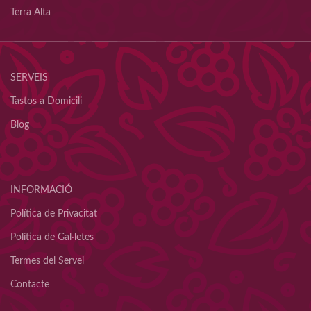
Terra Alta
SERVEIS
Tastos a Domicili
Blog
INFORMACIÓ
Política de Privacitat
Política de Gal·letes
Termes del Servei
Contacte