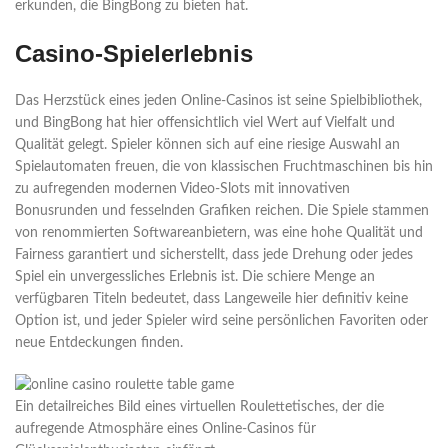
erkunden, die BingBong zu bieten hat.
Casino-Spielerlebnis
Das Herzstück eines jeden Online-Casinos ist seine Spielbibliothek,
und BingBong hat hier offensichtlich viel Wert auf Vielfalt und
Qualität gelegt. Spieler können sich auf eine riesige Auswahl an
Spielautomaten freuen, die von klassischen Fruchtmaschinen bis hin
zu aufregenden modernen Video-Slots mit innovativen
Bonusrunden und fesselnden Grafiken reichen. Die Spiele stammen
von renommierten Softwareanbietern, was eine hohe Qualität und
Fairness garantiert und sicherstellt, dass jede Drehung oder jedes
Spiel ein unvergessliches Erlebnis ist. Die schiere Menge an
verfügbaren Titeln bedeutet, dass Langeweile hier definitiv keine
Option ist, und jeder Spieler wird seine persönlichen Favoriten oder
neue Entdeckungen finden.
Ein detailreiches Bild eines virtuellen Roulettetisches, der die
aufregende Atmosphäre eines Online-Casinos für