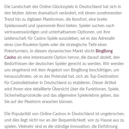
Die Landschaft des Online-Glücksspiels in Deutschland hat sich in
den letzten Jahren dramatisch verändert, mit einem zunehmenden
Trend hin zu digitalen Plattformen, die Komfort, eine breite
Spielauswahl und spannende Boni bieten. Spieler suchen nach
vertrauenswürdigen und unterhaltsamen Optionen, um ihre
Leidenschaft für Casino-Spiele auszuleben, sei es das Adrenalin
eines Live-Roulette-Spiels oder die strategische Tiefe eines
Pokerturniers. In diesem dynamischen Markt sticht
BingBong
Casino
als eine interessante Option hervor, die darauf abzielt, den
Bedürfnissen der deutschen Spieler gerecht zu werden. Wir werden
uns eingehend mit dem Angebot von BingBong beschäftigen, um
herauszufinden, ob es das Potenzial hat, sich als Top-Destination
für Casinoliebhaber in Deutschland zu etablieren. Dieser Artikel
wird Ihnen eine detaillierte Übersicht über die Funktionen, Spiele,
Sicherheitsprotokolle und das allgemeine Spielerlebnis geben, das
Sie auf der Plattform erwarten können.
Die Popularität von Online-Casinos in Deutschland ist ungebrochen,
und dies liegt nicht nur an der Bequemlichkeit, von zu Hause aus zu
spielen. Vielmehr sind es die ständige Innovation, die Einführung