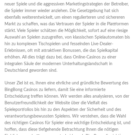
neuer Spiele und die aggressiven Marketingstrategien der Betreiber,
die Spieler immer wieder anziehen. Die Gesetzgebung hat sich
ebenfalls weiterentwickelt, um einen regulierteren und sichereren
Markt zu schaffen, was das Vertrauen der Spieler in die Plattformen
stärkt. Viele Spieler schätzen die Möglichkeit, sofort auf eine riesige
Auswahl an Spielen zuzugreifen, von klassischen Spielautomaten bis
hin zu komplexen Tischspielen und fesselnden Live-Dealer-
Erlebnissen, oft mit attraktiven Bonussen, die das Spielkapital
erhöhen. All dies trägt dazu bei, dass Online-Casinos zu einer
integralen Säule der modernen Unterhaltungslandschaft in
Deutschland geworden sind.
Unser Ziel ist es, Ihnen eine ehrliche und gründliche Bewertung des
BingBong Casinos zu liefern, damit Sie eine informierte
Entscheidung treffen können. Wir werden alles analysieren, von der
Benutzerfreundlichkeit der Website über die Vielfalt des
Spieleportfolios bis hin zu den Aspekten der Sicherheit und des
verantwortungsbewussten Spielens. Wir verstehen, dass die Wahl
des richtigen Casinos für Spieler eine wichtige Entscheidung ist, und
hoffen, dass diese tiefgehende Betrachtung Ihnen die nötigen