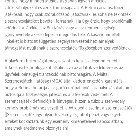
Fontos, hogy minden játékos tisztában legyen a felelős
játékszabályokkal és azok fontosságával. A Betinia arra ösztönzi
játékosait, hogy csak szórakozásból játsszanak, és soha ne tekintsék
a szerencsejátékot bevételi forrásnak. Ha úgy érzik, hogy problémáik
adódnak a játékkal, az önkizárás vagy a szakemberi segítség
igénybevétele az első lépés a megoldás felé. A kaszinó emellett
linkeket is biztosít független segélyszervezetekhez, amelyek
támogatást nyújtanak a szerencsejáték-függőségben szenvedőknek.
A platform biztonságát magas szinten kezeli, a legmodernebb
titkosítási technológiákat alkalmazva az adatok védelmére és az
ügyfelek pénzügyi tranzakcióinak biztonságára. A Máltai
Szerencsejáték Hatóság (MGA) által kiadott engedély garantálja,
hogy a Betinia betartja a szigorú európai uniós szabályozásokat, ami
biztosítja a tisztességes játékot és a játékosok védelmét. A
szerencsejáték definíciója is lényeges, hiszen a túlzott szenvedély
komoly problémákhoz vezethet, a Wikipédia szerint a szerencsejáték
[[Szerencsejáték|egy olyan tevékenység, ahol pénzt vagy egyéb
értéket kockáztatunk egy esemény kimenetelével kapcsolatban,
amelynek eredménye bizonytalan]].