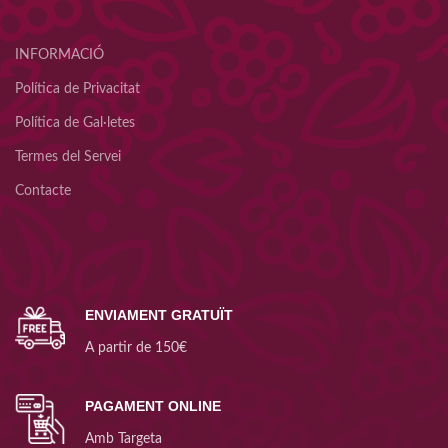
INFORMACIÓ
Política de Privacitat
Política de Gal·letes
Termes del Servei
Contacte
ENVIAMENT GRATUÏT
A partir de 150€
PAGAMENT ONLINE
Amb Targeta