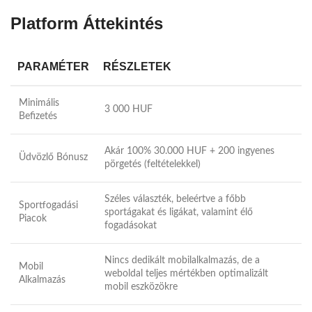
Platform Áttekintés
PARAMÉTER
RÉSZLETEK
Minimális
3 000 HUF
Befizetés
Akár 100% 30.000 HUF + 200 ingyenes
Üdvözlő Bónusz
pörgetés (feltételekkel)
Széles választék, beleértve a főbb
Sportfogadási
sportágakat és ligákat, valamint élő
Piacok
fogadásokat
Nincs dedikált mobilalkalmazás, de a
Mobil
weboldal teljes mértékben optimalizált
Alkalmazás
mobil eszközökre