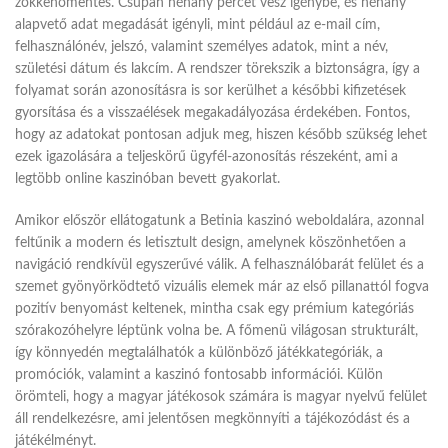
zökkenőmentes. Csupán néhány percet vesz igénybe, és néhány
alapvető adat megadását igényli, mint például az e-mail cím,
felhasználónév, jelszó, valamint személyes adatok, mint a név,
születési dátum és lakcím. A rendszer törekszik a biztonságra, így a
folyamat során azonosításra is sor kerülhet a későbbi kifizetések
gyorsítása és a visszaélések megakadályozása érdekében. Fontos,
hogy az adatokat pontosan adjuk meg, hiszen később szükség lehet
ezek igazolására a teljeskörű ügyfél-azonosítás részeként, ami a
legtöbb online kaszinóban bevett gyakorlat.
Amikor először ellátogatunk a Betinia kaszinó weboldalára, azonnal
feltűnik a modern és letisztult design, amelynek köszönhetően a
navigáció rendkívül egyszerűvé válik. A felhasználóbarát felület és a
szemet gyönyörködtető vizuális elemek már az első pillanattól fogva
pozitív benyomást keltenek, mintha csak egy prémium kategóriás
szórakozóhelyre léptünk volna be. A főmenü világosan strukturált,
így könnyedén megtalálhatók a különböző játékkategóriák, a
promóciók, valamint a kaszinó fontosabb információi. Külön
örömteli, hogy a magyar játékosok számára is magyar nyelvű felület
áll rendelkezésre, ami jelentősen megkönnyíti a tájékozódást és a
játékélményt.