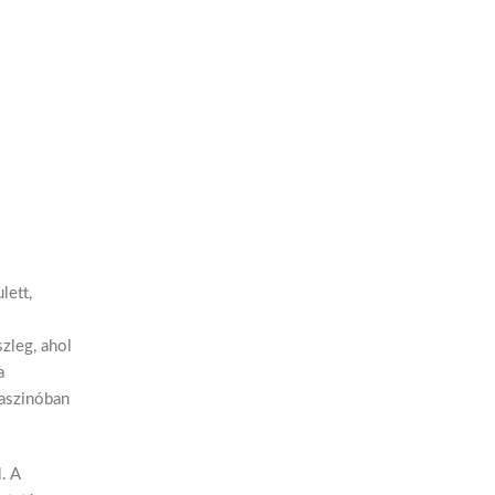
lett,
szleg, ahol
a
kaszinóban
. A