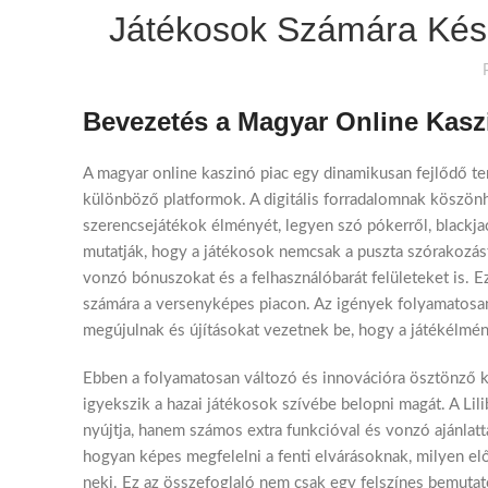
Játékosok Számára Kés
Bevezetés a Magyar Online Kasz
A magyar online kaszinó piac egy dinamikusan fejlődő ter
különböző platformok. A digitális forradalomnak köszönh
szerencsejátékok élményét, legyen szó pókerről, blackja
mutatják, hogy a játékosok nemcsak a puszta szórakozást 
vonzó bónuszokat és a felhasználóbarát felületeket is. 
számára a versenyképes piacon. Az igények folyamatosan 
megújulnak és újításokat vezetnek be, hogy a játékélm
Ebben a folyamatosan változó és innovációra ösztönző 
igyekszik a hazai játékosok szívébe belopni magát. A Li
nyújtja, hanem számos extra funkcióval és vonzó ajánlatt
hogyan képes megfelelni a fenti elvárásoknak, milyen el
neki. Ez az összefoglaló nem csak egy felszínes bemuta