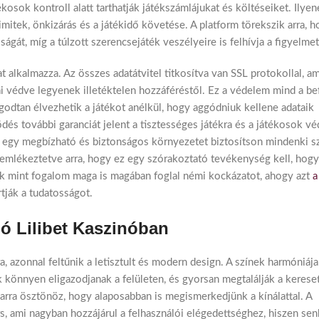
kosok kontroll alatt tarthatják játékszámlájukat és költéseiket. Ilyen
imitek, önkizárás és a játékidő követése. A platform törekszik arra, 
gát, míg a túlzott szerencsejáték veszélyeire is felhívja a figyelmet
t alkalmazza. Az összes adatátvitel titkosítva van SSL protokollal, a
i védve legyenek illetéktelen hozzáféréstől. Ez a védelem mind a be
godtan élvezhetik a játékot anélkül, hogy aggódniuk kellene adataik
és további garanciát jelent a tisztességes játékra és a játékosok v
t egy megbízható és biztonságos környezetet biztosítson mindenki s
s emlékeztetve arra, hogy ez egy szórakoztató tevékenység kell, hogy
ék mint fogalom maga is magában foglal némi kockázatot, ahogy azt
a
tják a tudatosságot.
ó Lilibet Kaszinóban
, azonnal feltűnik a letisztult és modern design. A színek harmóniája
 könnyen eligazodjanak a felületen, és gyorsan megtalálják a kerese
 arra ösztönöz, hogy alaposabban is megismerkedjünk a kínálattal. A
s, ami nagyban hozzájárul a felhasználói elégedettséghez, hiszen se