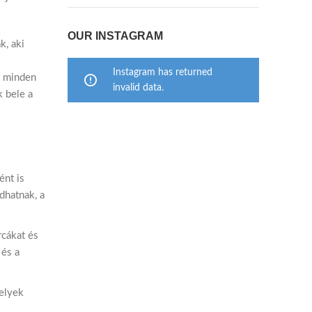
OUR INSTAGRAM
k, aki
Instagram has returned
y minden
invalid data.
 bele a
ént is
dhatnak, a
rcákat és
 és a
melyek