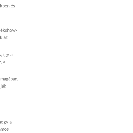
ekben és
játékshow-
k az
, így a
, a
l magában,
lják
 hogy a
zámos