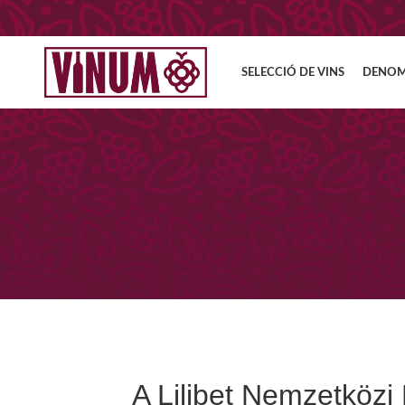
SELECCIÓ DE VINS
DENOM
A Lilibet Nemzetköz