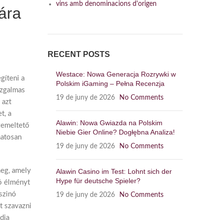
vins amb denominacions d'origen
ára
RECENT POSTS
Westace: Nowa Generacja Rozrywki w
gíteni a
Polskim iGaming – Pełna Recenzja
izgalmas
19 de juny de 2026
No Comments
 azt
t, a
Alawin: Nowa Gwiazda na Polskim
zemeltető
Niebie Gier Online? Dogłębna Analiza!
matosan
19 de juny de 2026
No Comments
meg, amely
Alawin Casino im Test: Lohnt sich der
Hype für deutsche Spieler?
nó élményt
aszinó
19 de juny de 2026
No Comments
t szavazni
dja