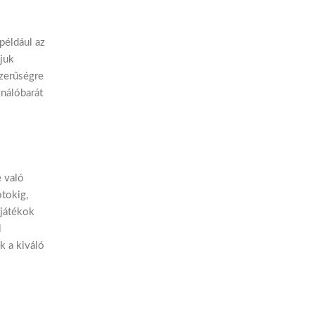
például az
tjuk
szerűségre
ználóbarát
e való
otokig,
 játékok
l
k a kiváló