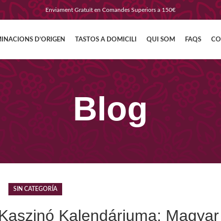
Enviament Gratuït en Comandes Superiors a 150€
INACIONS D’ORIGEN
TASTOS A DOMICILI
QUI SOM
FAQS
CO
Blog
SIN CATEGORÍA
i Kaszinó Kalendáriuma: Magyar