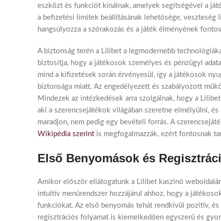
eszközt és funkciót kínálnak, amelyek segítségével a játé
a befizetési limitek beállításának lehetősége, veszteség l
hangsúlyozza a szórakozás és a játék élményének fontossá
A biztonság terén a Lilibet a legmodernebb technológiáka
biztosítja, hogy a játékosok személyes és pénzügyi adata
mind a kifizetések során érvényesül, így a játékosok nyu
biztonsága miatt. Az engedélyezett és szabályozott működ
Mindezek az intézkedések arra szolgálnak, hogy a Lilibe
aki a szerencsejátékok világában szeretne elmélyülni, é
maradjon, nem pedig egy bevételi forrás. A szerencseját
Wikipédia szerint
is megfogalmazzák, ezért fontosnak tar
Első Benyomások és Regisztráci
Amikor először ellátogatunk a Lilibet kaszinó weboldalára
intuitív menürendszer hozzájárul ahhoz, hogy a játékosok
funkciókat. Az első benyomás tehát rendkívül pozitív, és
regisztrációs folyamat is kiemelkedően egyszerű és gyor