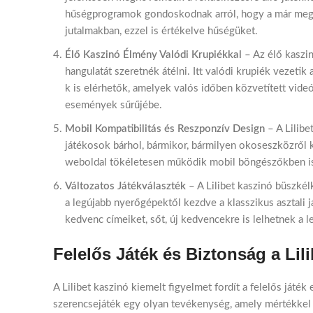
hűségprogramok gondoskodnak arról, hogy a már meg
jutalmakban, ezzel is értékelve hűségüket.
Élő Kaszinó Élmény Valódi Krupiékkal
– Az élő kaszin
hangulatát szeretnék átélni. Itt valódi krupiék vezetik 
k is elérhetők, amelyek valós időben közvetített vide
események sűrűjébe.
Mobil Kompatibilitás és Reszponzív Design
– A Lilibe
játékosok bárhol, bármikor, bármilyen okoseszközről 
weboldal tökéletesen működik mobil böngészőkben is
Változatos Játékválaszték
– A Lilibet kaszinó büszkél
a legújabb nyerőgépektől kezdve a klasszikus asztali 
kedvenc címeiket, sőt, új kedvencekre is lelhetnek a l
Felelős Játék és Biztonság a Lil
A Lilibet kaszinó kiemelt figyelmet fordít a felelős játé
szerencsejáték egy olyan tevékenység, amely mértékkel 